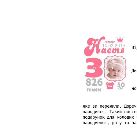
Ві
Ди
но
яке ви пережили. Дореч
народився. Такий посте
подарунок для молодих 
народженні, дату та ча