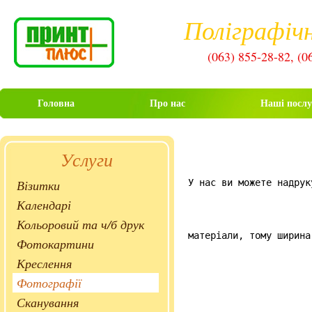
Поліграфічн
(063) 855-28-82, (0
Головна
Про нас
Наші послу
Услуги
Візитки
У нас ви можете надрук
Календарі
Кольоровий та ч/б друк
матеріали, тому ширина
Фотокартини
Креслення
Фотографії
Сканування