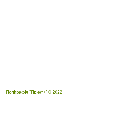
Поліграфія "Принт+" © 2022