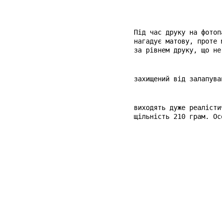
Під час друку на фотоп
нагадує матову, проте 
за рівнем друку, що не
захищений від залапува
виходять дуже реалісти
щільність 210 грам. Ос