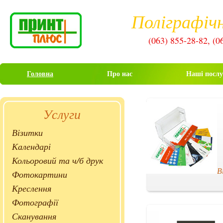
Поліграфічн
(063) 855-28-82, (0
Головна
Про нас
Наші послу
Услуги
Візитки
Календарі
Кольоровий та ч/б друк
В
Фотокартини
Креслення
Фотографії
Сканування