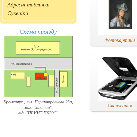
Адресні таблички
Сувеніри
Схема проїзду
Фотокартини
Кременчук , вул. Першотравнева 23а,
Сканування
маг. "Завітай"
від. "ПРИНТ ПЛЮС"